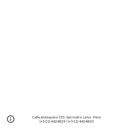
Calle Antequera 535, San Isidro, Lima - Perú
(+511) 4424829 / (+511) 4424830