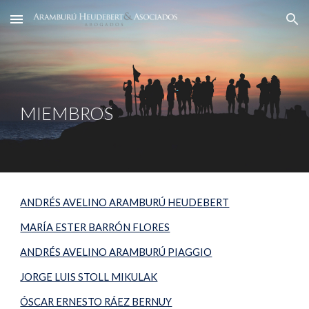
Skip to main content
Skip to navigation
MIEMBROS
ANDRÉS AVELINO ARAMBURÚ HEUDEBERT
MARÍA ESTER BARRÓN FLORES
ANDRÉS AVELINO ARAMBURÚ PIAGGIO
JORGE LUIS STOLL MIKULAK
ÓSCAR ERNESTO RÁEZ BERNUY