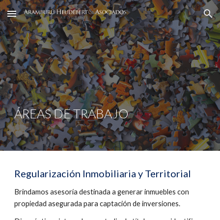
Skip to main content
Skip to navigation
ÁREAS DE TRABAJO
Regularización Inmobiliaria y Territorial
Brindamos asesoría destinada a generar inmuebles con 
propiedad asegurada para captación de inversiones. 