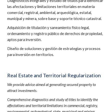
Diagnósticos integrales y estudio de títulos para identificar 
las afectaciones y limitaciones territoriales en materia 
comercial, registral, ambiental, arqueológica, estatal, 
municipal y minera, sobre base y soporte técnico catastral. 
Adquisición de titulación y saneamiento físico legal, 
ordenamiento y registro público de derechos de propiedad, 
aptos para inversión.
Diseño de soluciones y gestión de estrategias y procesos 
para inversión en territorios.
Real Estate and Territorial Regularization
We provide advice aimed at generating secured property to 
attract investments. 
Comprehensive diagnostics and study of titles to identify the 
affectations and territorial limitations in commercial, registry, 
environmental, archaeological, state, municipal and mining 