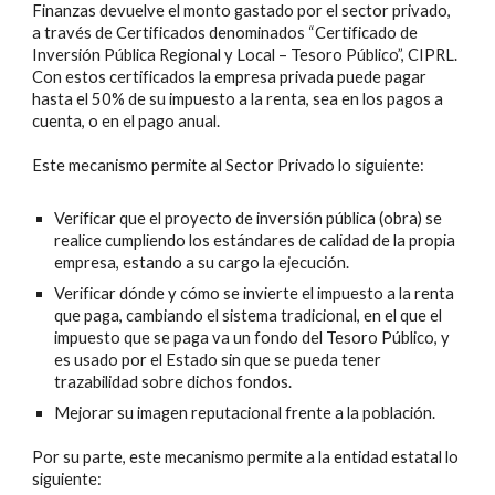
Finanzas devuelve el monto gastado por el sector privado,
a través de Certificados denominados “Certificado de
Inversión Pública Regional y Local – Tesoro Público”, CIPRL.
Con estos certificados la empresa privada puede pagar
hasta el 50% de su impuesto a la renta, sea en los pagos a
cuenta, o en el pago anual.
Este mecanismo permite al Sector Privado lo siguiente:
Verificar que el proyecto de inversión pública (obra) se
realice cumpliendo los estándares de calidad de la propia
empresa, estando a su cargo la ejecución.
Verificar dónde y cómo se invierte el impuesto a la renta
que paga, cambiando el sistema tradicional, en el que el
impuesto que se paga va un fondo del Tesoro Público, y
es usado por el Estado sin que se pueda tener
trazabilidad sobre dichos fondos.
Mejorar su imagen reputacional frente a la población.
Por su parte, este mecanismo permite a la entidad estatal lo
siguiente: