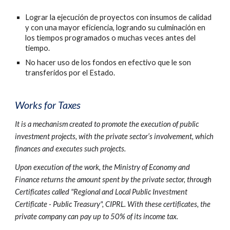
Lograr la ejecución de proyectos con insumos de calidad
y con una mayor eficiencia, logrando su culminación en
los tiempos programados o muchas veces antes del
tiempo.
No hacer uso de los fondos en efectivo que le son
transferidos por el Estado.
Works for Taxes
It is a mechanism created to promote the execution of public
investment projects, with the private sector’s involvement, which
finances and executes such projects.
Upon execution of the work, the Ministry of Economy and
Finance returns the amount spent by the private sector, through
Certificates called "Regional and Local Public Investment
Certificate - Public Treasury", CIPRL. With these certificates, the
private company can pay up to 50% of its income tax.